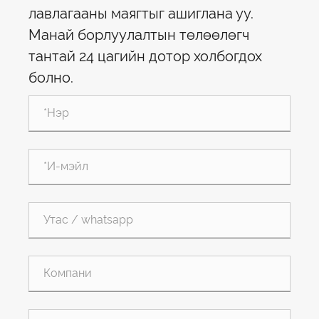
лавлагааны маягтыг ашиглана уу.
Манай борлуулалтын төлөөлөгч
тантай 24 цагийн дотор холбогдох
болно.