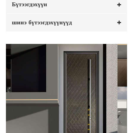
Бүтээгдэхүүн
шинэ бүтээгдэхүүнүүд